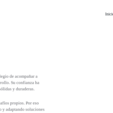
Inici
ilegio de acompañar a 
rrollo. Su confianza ha 
sólidas y duraderas.
fíos propios. Por eso 
o y adaptando soluciones 