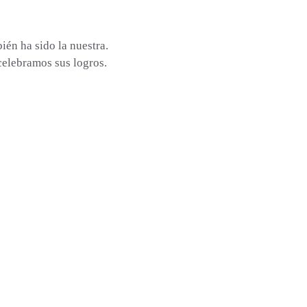
én ha sido la nuestra. 
celebramos sus logros.