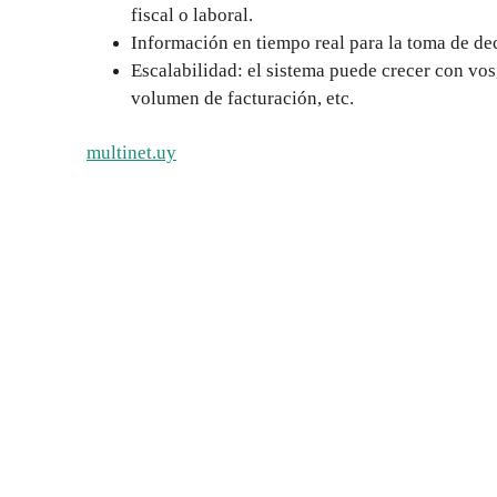
fiscal o laboral.
Información en tiempo real para la toma de deci
Escalabilidad: el sistema puede crecer con vos
volumen de facturación, etc.
multinet.uy