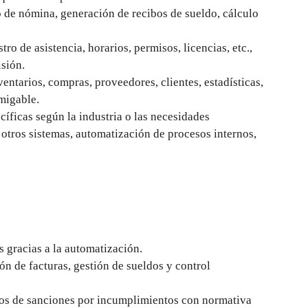
 de nómina, generación de recibos de sueldo, cálculo 
stro de asistencia, horarios, permisos, licencias, etc., 
sión.
ventarios, compras, proveedores, clientes, estadísticas, 
migable.
cíficas según la industria o las necesidades 
 otros sistemas, automatización de procesos internos, 
s gracias a la automatización.
n de facturas, gestión de sueldos y control 
os de sanciones por incumplimientos con normativa 