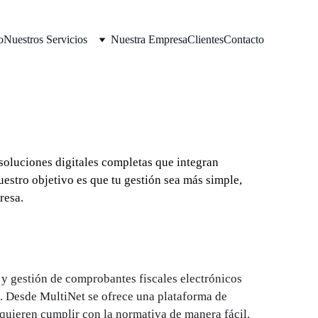
o
Nuestros Servicios
Nuestra Empresa
Clientes
Contacto
 soluciones digitales completas que integran 
uestro objetivo es que tu gestión sea más simple, 
resa.
 y gestión de comprobantes fiscales electrónicos 
. Desde MultiNet se ofrece una plataforma de 
uieren cumplir con la normativa de manera fácil.